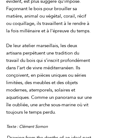
évident, est plus suggéré qu'imposé.
Façonnant le bois pour brouiller sa
matière, animal ou végétal, corail, récif
ou coquillage, ils travaillent à le rendre à
la fois millénaire et à l'épreuve du temps.
De leur atelier marseillais, les deux
artisans perpétuent une tradition du
travail du bois qui s'inscrit profondément
dans l'art de vivre méditerranéen. Ils
conçoivent, en pièces uniques ou séries
limitées, des meubles et des objets
modernes, atemporels, solaires et
aquatiques. Comme un panorama sur une
île oubliée, une arche sous-marine où vit
toujours le temps perdu.
Texte : Clément Somon
Drawing from the depths of an ideal past,